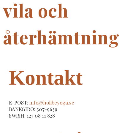
vila och
återhämtning
Kontakt
E-POST:
info@holibeyoga.se
BANKGIRO: 307-9639
SWISH: 123 08 11 828