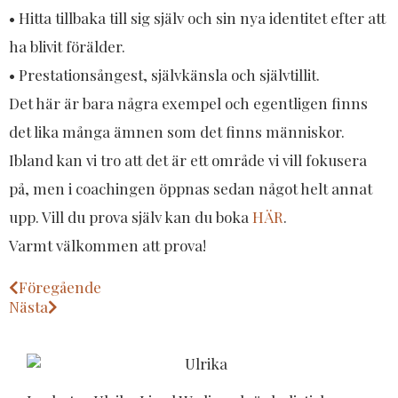
• Hitta tillbaka till sig själv och sin nya identitet efter att
ha blivit förälder.
• Prestationsångest, självkänsla och självtillit.
Det här är bara några exempel och egentligen finns
det lika många ämnen som det finns människor.
Ibland kan vi tro att det är ett område vi vill fokusera
på, men i coachingen öppnas sedan något helt annat
upp. Vill du prova själv kan du boka
HÄR
.​
​Varmt välkommen att prova!
Föregående
Nästa