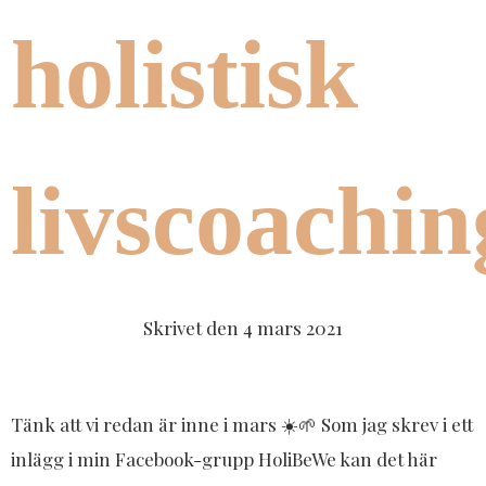
holistisk
livscoachin
Skrivet den
4 mars 2021
Tänk att vi redan är inne i mars ☀️🌱 Som jag skrev i ett
inlägg i min Facebook-grupp HoliBeWe kan det här