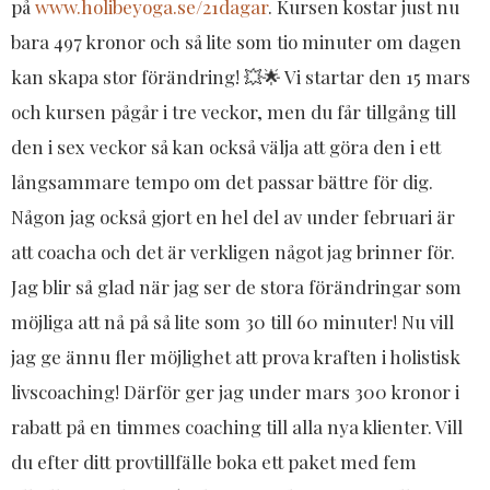
på
www.holibeyoga.se/21dagar
. Kursen kostar just nu
bara 497 kronor och så lite som tio minuter om dagen
kan skapa stor förändring! 💥🌟 Vi startar den 15 mars
och kursen pågår i tre veckor, men du får tillgång till
den i sex veckor så kan också välja att göra den i ett
långsammare tempo om det passar bättre för dig.
​Någon jag också gjort en hel del av under februari är
att coacha och det är verkligen något jag brinner för.
Jag blir så glad när jag ser de stora förändringar som
möjliga att nå på så lite som 30 till 60 minuter! Nu vill
jag ge ännu fler möjlighet att prova kraften i holistisk
livscoaching! Därför ger jag under mars 300 kronor i
rabatt på en timmes coaching till alla nya klienter. Vill
du efter ditt provtillfälle boka ett paket med fem