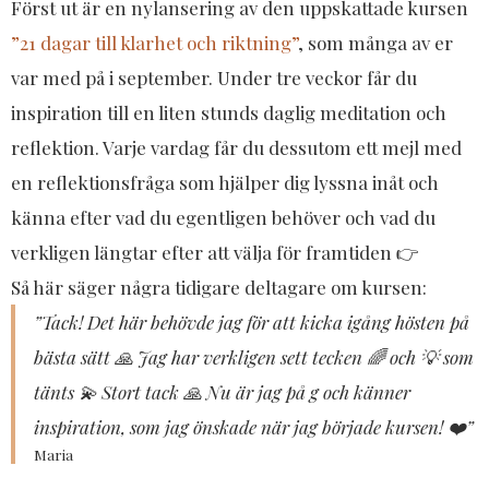
Först ut är en nylansering av den uppskattade kursen
”21 dagar till klarhet och riktning”
, som många av er
var med på i september. Under tre veckor får du
inspiration till en liten stunds daglig meditation och
reflektion. Varje vardag får du dessutom ett mejl med
en reflektionsfråga som hjälper dig lyssna inåt och
känna efter vad du egentligen behöver och vad du
verkligen längtar efter att välja för framtiden 👉
Så här säger några tidigare deltagare om kursen:​
”Tack! Det här behövde jag för att kicka igång hösten på
bästa sätt 🙏 Jag har verkligen sett tecken 🌈 och 💡 som
tänts 💫 Stort tack 🙏 Nu är jag på g och känner
inspiration, som jag önskade när jag började kursen! ❤️”
Maria