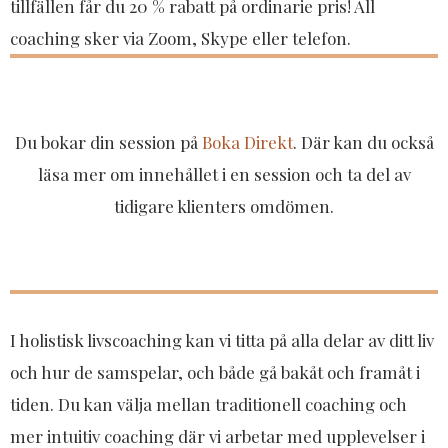
tillfällen får du 20 % rabatt på ordinarie pris! All
coaching sker via Zoom, Skype eller telefon.
​Du bokar din session på
Boka Direkt
. Där kan du också
läsa mer om innehållet i en session och ta del av
tidigare klienters omdömen.​
I holistisk livscoaching kan vi titta på alla delar av ditt liv
och hur de samspelar, och både gå bakåt och framåt i
tiden. Du kan välja mellan traditionell coaching och
mer intuitiv coaching där vi arbetar med upplevelser i