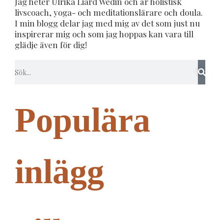
Jag heter Ulrika Liard Wedin och är holistisk
livscoach, yoga- och meditationslärare och doula.
I min blogg delar jag med mig av det som just nu
inspirerar mig och som jag hoppas kan vara till
glädje även för dig!
Populära
inlägg