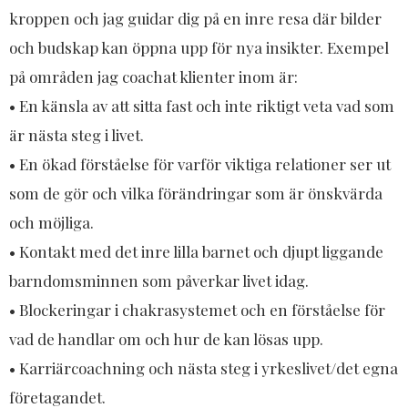
kroppen och jag guidar dig på en inre resa där bilder
och budskap kan öppna upp för nya insikter. Exempel
på områden jag coachat klienter inom är:​
• En känsla av att sitta fast och inte riktigt veta vad som
är nästa steg i livet.
• En ökad förståelse för varför viktiga relationer ser ut
som de gör och vilka förändringar som är önskvärda
och möjliga.
• Kontakt med det inre lilla barnet och djupt liggande
barndomsminnen som påverkar livet idag.
• Blockeringar i chakrasystemet och en förståelse för
vad de handlar om och hur de kan lösas upp.
• Karriärcoachning och nästa steg i yrkeslivet/det egna
företagandet.