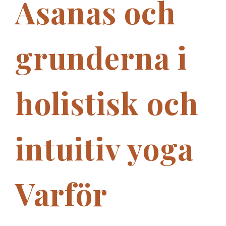
Asanas och
grunderna i
holistisk och
intuitiv yoga
Varför