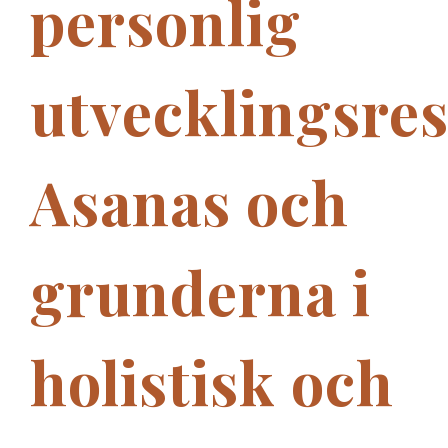
personlig
utvecklingsre
Asanas och
grunderna i
holistisk och