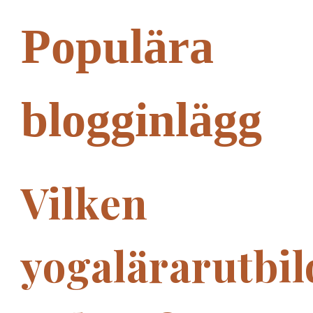
Populära
blogginlägg
Vilken
yogalärarutbi