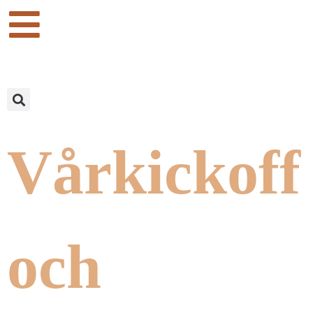
Vårkickoff
och