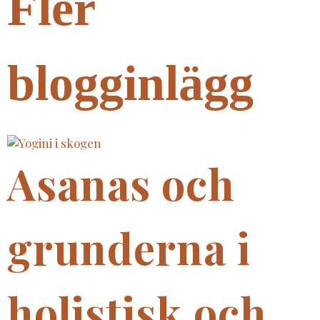
Fler
blogginlägg
Asanas och
grunderna i
holistisk och