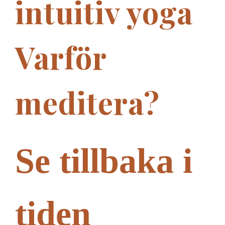
intuitiv yoga
Varför
meditera?
Se tillbaka i
tiden