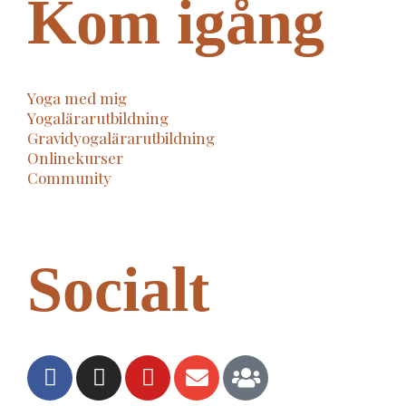
Kom igång
Yoga med mig
Yogalärarutbildning
Gravidyogalärarutbildning
Onlinekurser
Community
Socialt