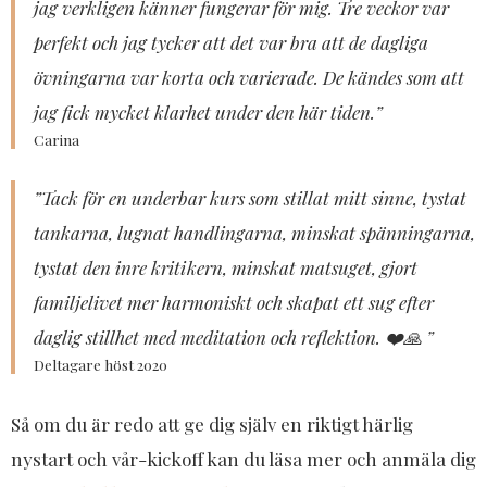
jag verkligen känner fungerar för mig. Tre veckor var
perfekt och jag tycker att det var bra att de dagliga
övningarna var korta och varierade. De kändes som att
jag fick mycket klarhet under den här tiden.”
Carina
​”Tack för en underbar kurs som stillat mitt sinne, tystat
tankarna, lugnat handlingarna, minskat spänningarna,
tystat den inre kritikern, minskat matsuget, gjort
familjelivet mer harmoniskt och skapat ett sug efter
daglig stillhet med meditation och reflektion. ❤️🙏 ”
Deltagare höst 2020
​Så om du är redo att ge dig själv en riktigt härlig
nystart och vår-kickoff kan du läsa mer och anmäla dig