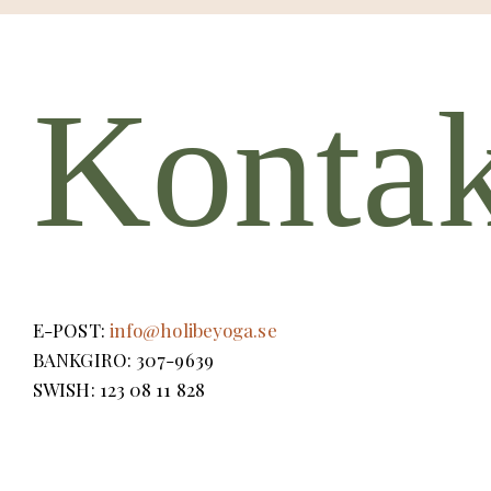
Kontak
E-POST:
info@holibeyoga.se
BANKGIRO: 307-9639
SWISH: 123 08 11 828