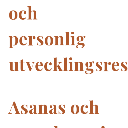
och
personlig
utvecklingsre
Asanas och