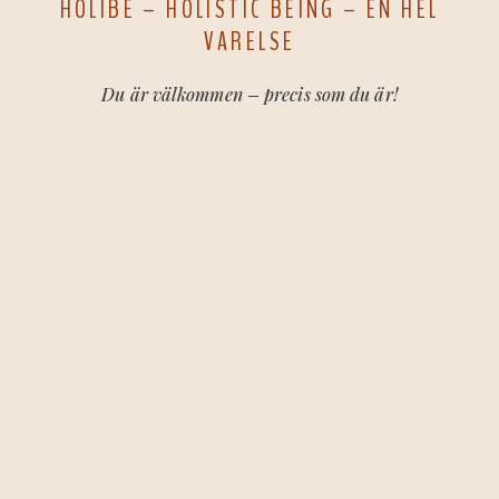
HOLIBE – HOLISTIC BEING – EN HEL
VARELSE
Du är välkommen – precis som du är!