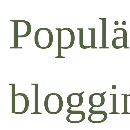
Populä
bloggi