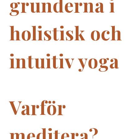
grunderna i
holistisk och
intuitiv yoga
Varför
meditera?