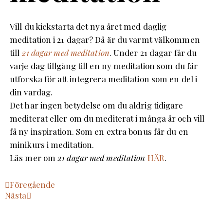
Vill du kickstarta det nya året med daglig
meditation i 21 dagar? Då är du varmt välkommen
till
21 dagar
med meditation
. Under 21 dagar får du
varje dag tillgång till en ny meditation som du får
utforska för att integrera meditation som en del i
din vardag.
Det har ingen betydelse om du aldrig tidigare
mediterat eller om du mediterat i många år och vill
få ny inspiration. Som en extra bonus får du en
minikurs i meditation.
Läs mer om
21 dagar med meditation
HÄR
.
Föregående
Nästa