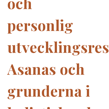
och
personlig
utvecklingsre
Asanas och
grunderna i