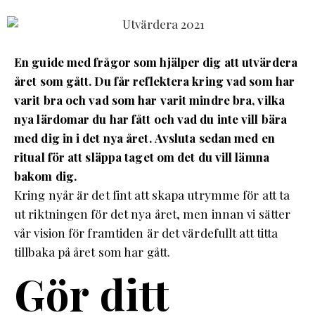
En guide med frågor som hjälper dig att utvärdera
året som gått. Du får reflektera kring vad som har
varit bra och vad som har varit mindre bra, vilka
nya lärdomar du har fått och vad du inte vill bära
med dig in i det nya året.
Avsluta sedan med en
ritual för att släppa taget om det du vill lämna
bakom dig.
Kring nyår är det fint att skapa utrymme för att ta
ut riktningen för det nya året, men innan vi sätter
vår vision för framtiden är det värdefullt att titta
tillbaka på året som har gått.
Gör ditt