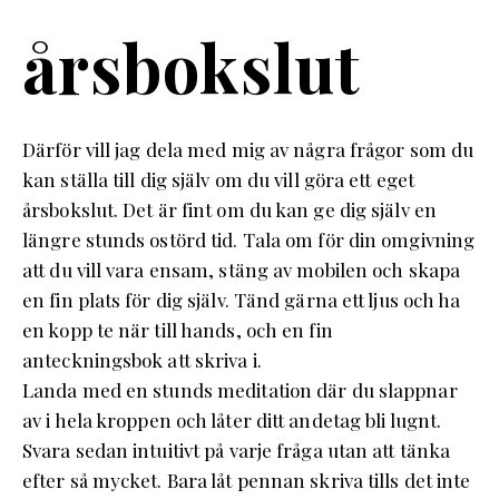
årsbokslut
Därför vill jag dela med mig av några frågor som du
kan ställa till dig själv om du vill göra ett eget
årsbokslut. Det är fint om du kan ge dig själv en
längre stunds ostörd tid. Tala om för din omgivning
att du vill vara ensam, stäng av mobilen och skapa
en fin plats för dig själv. Tänd gärna ett ljus och ha
en kopp te när till hands, och en fin
anteckningsbok att skriva i.
Landa med en stunds meditation där du slappnar
av i hela kroppen och låter ditt andetag bli lugnt.
Svara sedan intuitivt på varje fråga utan att tänka
efter så mycket. Bara låt pennan skriva tills det inte