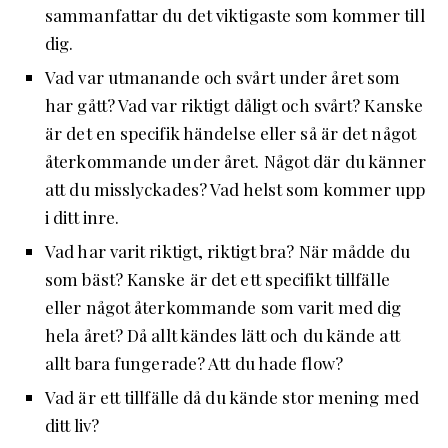
sammanfattar du det viktigaste som kommer till
dig.
Vad var utmanande och svårt under året som
har gått? Vad var riktigt dåligt och svårt? Kanske
är det en specifik händelse eller så är det något
återkommande under året. Något där du känner
att du misslyckades? Vad helst som kommer upp
i ditt inre.
Vad har varit riktigt, riktigt bra? När mådde du
som bäst? Kanske är det ett specifikt tillfälle
eller något återkommande som varit med dig
hela året? Då allt kändes lätt och du kände att
allt bara fungerade? Att du hade flow?
Vad är ett tillfälle då du kände stor mening med
ditt liv?