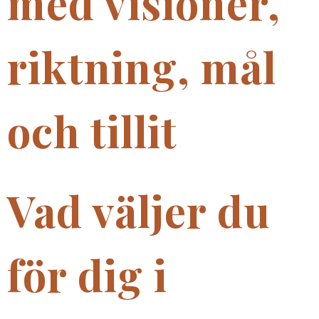
med visioner,
riktning, mål
och tillit
Vad väljer du
för dig i