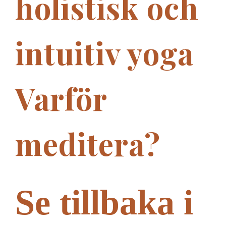
holistisk och
intuitiv yoga
Varför
meditera?
Se tillbaka i