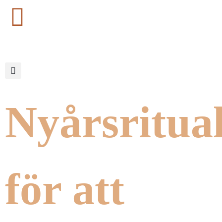
Nyårsritua
för att