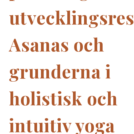
utvecklingsre
Asanas och
grunderna i
holistisk och
intuitiv yoga