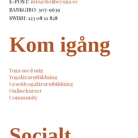
E-POST:
info@holibeyoga.se
BANKGIRO: 307-9639
SWISH: 123 08 11 828
Kom igång
Yoga med mig
Yogalärarutbildning
Gravidyogalärarutbildning
Onlinekurser
Community
Socialt