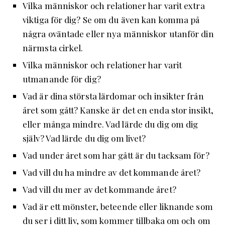
Vilka människor och relationer har varit extra
viktiga för dig? Se om du även kan komma på
några oväntade eller nya människor utanför din
närmsta cirkel.
Vilka människor och relationer har varit
utmanande för dig?
Vad är dina största lärdomar och insikter från
året som gått? Kanske är det en enda stor insikt,
eller många mindre. Vad lärde du dig om dig
själv? Vad lärde du dig om livet?
Vad under året som har gått är du tacksam för?
Vad vill du ha mindre av det kommande året?
Vad vill du mer av det kommande året?
Vad är ett mönster, beteende eller liknande som
du ser i ditt liv, som kommer tillbaka om och om