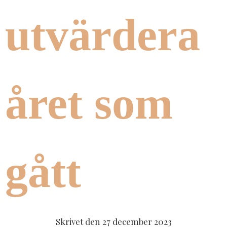
utvärdera
året som
gått
Skrivet den
27 december 2023