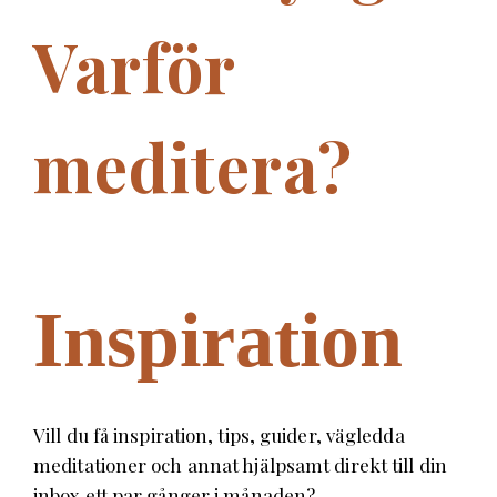
Varför
meditera?
Inspiration
Vill du få inspiration, tips, guider, vägledda
meditationer och annat hjälpsamt direkt till din
inbox ett par gånger i månaden?