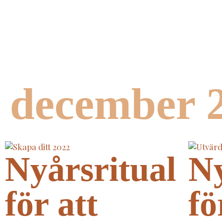
december 
Nyårsritual
Ny
för att
fö