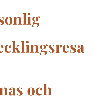
sonlig
ecklingsresa
nas och