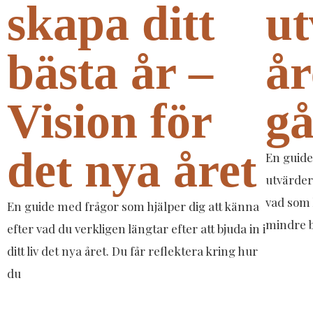
skapa ditt
ut
bästa år –
år
Vision för
gå
det nya året
En guide
utvärder
vad som 
En guide med frågor som hjälper dig att känna
mindre b
efter vad du verkligen längtar efter att bjuda in i
ditt liv det nya året. Du får reflektera kring hur
du