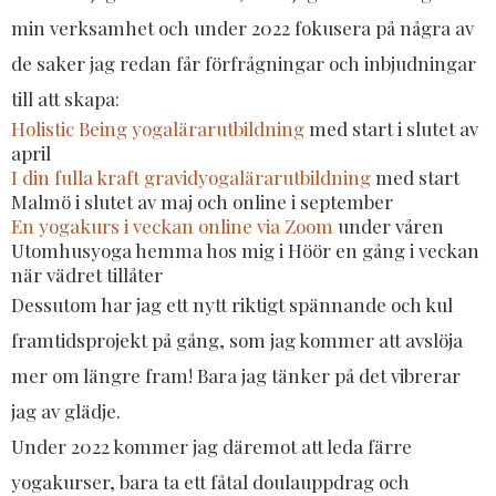
min verksamhet och under 2022 fokusera på några av
de saker jag redan får förfrågningar och inbjudningar
till att skapa:
Holistic Being yogalärarutbildning
med start i slutet av
april
I din fulla kraft gravidyogalärarutbildning
med start
Malmö i slutet av maj och online i september
En yogakurs i veckan online via Zoom
under våren
Utomhusyoga hemma hos mig i Höör en gång i veckan
när vädret tillåter
Dessutom har jag ett nytt riktigt spännande och kul
framtidsprojekt på gång, som jag kommer att avslöja
mer om längre fram! Bara jag tänker på det vibrerar
jag av glädje.
Under 2022 kommer jag däremot att leda färre
yogakurser, bara ta ett fåtal doulauppdrag och