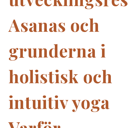
Asanas och
grunderna i
holistisk och
intuitiv yoga
Varför