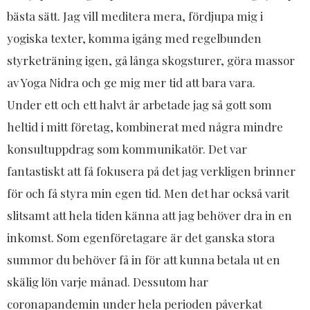
bästa sätt. Jag vill meditera mera, fördjupa mig i
yogiska texter, komma igång med regelbunden
styrketräning igen, gå långa skogsturer, göra massor
av Yoga Nidra och ge mig mer tid att bara vara.
Under ett och ett halvt år arbetade jag så gott som
heltid i mitt företag, kombinerat med några mindre
konsultuppdrag som kommunikatör. Det var
fantastiskt att få fokusera på det jag verkligen brinner
för och få styra min egen tid. Men det har också varit
slitsamt att hela tiden känna att jag behöver dra in en
inkomst. Som egenföretagare är det ganska stora
summor du behöver få in för att kunna betala ut en
skälig lön varje månad. Dessutom har
coronapandemin under hela perioden påverkat