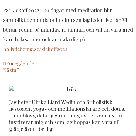
PS: Kickoff 2022 – 21 dagar med meditation blir
sannolikt den enda onlinekursen jag leder live i år. Vi
börjar redan på måndag 10 januari och vill du vara med
kan du läsa mer och anmäla dig på
holisticbeing.se/kickoff2022
Föregående
Nästa
Jag heter Ulrika Liard Wedin och är holistisk
livscoach, yoga- och meditationslärare och doula.
I min blogg delar jag med mig av det som just nu
inspirerar mig och som jag hoppas kan vara till
glädje även för dig!