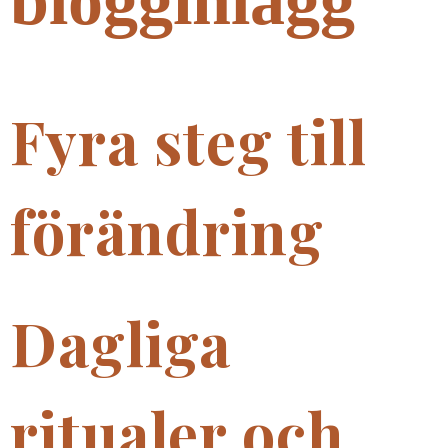
blogginlägg
Fyra steg till
förändring
Dagliga
ritualer och