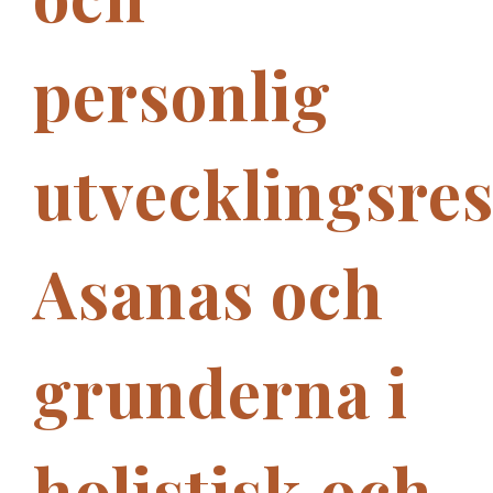
personlig
utvecklingsre
Asanas och
grunderna i
holistisk och