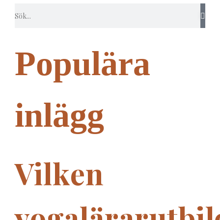
Populära
inlägg
Vilken
yogalärarutbi