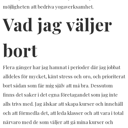
möjligheten att bedriva yogaverksamhet.
Vad jag väljer
bort
Flera gånger har jag hamnat i perioder där jag jobbat
alldeles för mycket, känt stress och oro, och prioriterat
bort sådan som får mig själv att må bra. Dessutom
finns det saker i det egna företagandet som jag inte
alls trivs med. Jag älskar att skapa kurser och innehåll
och att förmedla det, att leda klasser och att vara i total
närvaro med de som väljer att gå mina kurser och