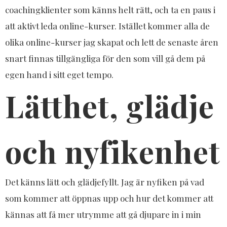
coachingklienter som känns helt rätt, och ta en paus i
att aktivt leda online-kurser. Istället kommer alla de
olika online-kurser jag skapat och lett de senaste åren
snart finnas tillgängliga för den som vill gå dem på
egen hand i sitt eget tempo.
Lätthet, glädje
och nyfikenhet
Det känns lätt och glädjefyllt. Jag är nyfiken på vad
som kommer att öppnas upp och hur det kommer att
kännas att få mer utrymme att gå djupare in i min