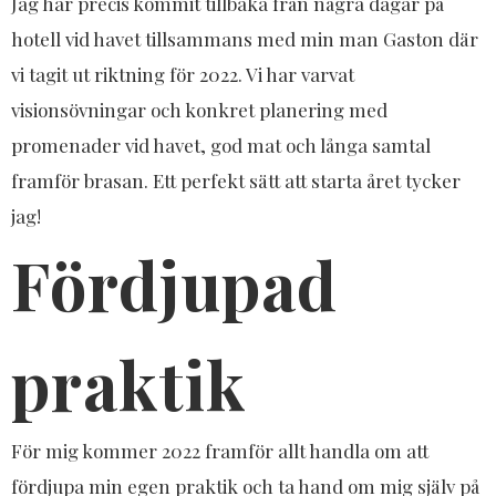
Jag har precis kommit tillbaka från några dagar på
hotell vid havet tillsammans med min man Gaston där
vi tagit ut riktning för 2022. Vi har varvat
visionsövningar och konkret planering med
promenader vid havet, god mat och långa samtal
framför brasan. Ett perfekt sätt att starta året tycker
jag!
Fördjupad
praktik
För mig kommer 2022 framför allt handla om att
fördjupa min egen praktik och ta hand om mig själv på