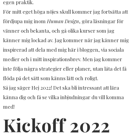
egen praktik.
För mitt eget höga nöjes skull kommer jag fortsätta att
fördjupa mig inom
Human Design
, göra läsningar för
vänner och bekanta, och gå olika kurser som jag
känner mig lockad av. Jag kommer när jag känner mig
inspirerad att dela med mig här i bloggen, via sociala
medier och i mitt inspirationsbrev. Men jag kommer
inte följa några strategier eller planer, utan låta det få
flöda på det sätt som känns lätt och roligt.
Så jag säger Hej 2022! Det ska bli intressant att lära
känna dig och få se vilka inbjudningar du vill komma
med!
Kickoff 2022