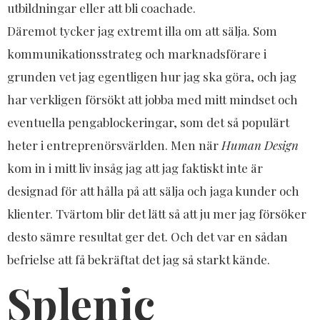
utbildningar eller att bli coachade.
Däremot tycker jag extremt illa om att sälja. Som
kommunikationsstrateg och marknadsförare i
grunden vet jag egentligen hur jag ska göra, och jag
har verkligen försökt att jobba med mitt mindset och
eventuella pengablockeringar, som det så populärt
heter i entreprenörsvärlden. Men när
Human Design
kom in i mitt liv insåg jag att jag faktiskt inte är
designad för att hålla på att sälja och jaga kunder och
klienter. Tvärtom blir det lätt så att ju mer jag försöker
desto sämre resultat ger det. Och det var en sådan
befrielse att få bekräftat det jag så starkt kände.
Splenic