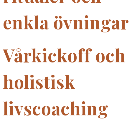
enkla övningar
Vårkickoff och
holistisk
livscoaching