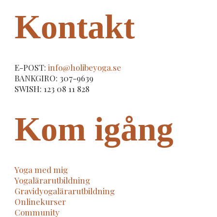
Kontakt
E-POST:
info@holibeyoga.se
BANKGIRO: 307-9639
SWISH: 123 08 11 828
Kom igång
Yoga med mig
Yogalärarutbildning
Gravidyogalärarutbildning
Onlinekurser
Community