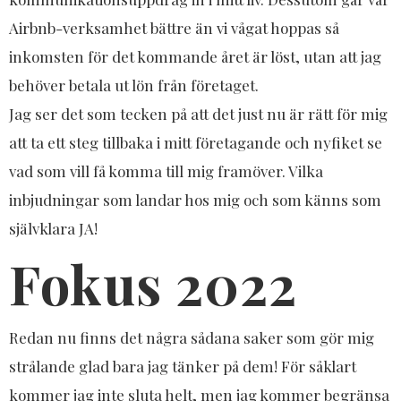
Airbnb-verksamhet bättre än vi vågat hoppas så
inkomsten för det kommande året är löst, utan att jag
behöver betala ut lön från företaget.
Jag ser det som tecken på att det just nu är rätt för mig
att ta ett steg tillbaka i mitt företagande och nyfiket se
vad som vill få komma till mig framöver. Vilka
inbjudningar som landar hos mig och som känns som
självklara JA!
Fokus 2022
Redan nu finns det några sådana saker som gör mig
strålande glad bara jag tänker på dem! För såklart
kommer jag inte sluta helt, men jag kommer begränsa