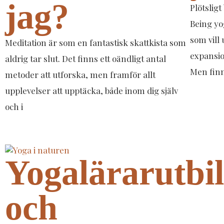
jag?
Plötsligt
Being yo
som vill
Meditation är som en fantastisk skattkista som
expansio
aldrig tar slut. Det finns ett oändligt antal
Men finns
metoder att utforska, men framför allt
upplevelser att upptäcka, både inom dig själv
och i
Yogalärarutbi
och