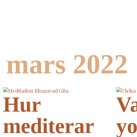
mars 2022
Hur
Va
mediterar
yo