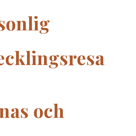
sonlig
ecklingsresa
nas och