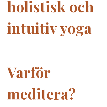
holistisk och
intuitiv yoga
Varför
meditera?