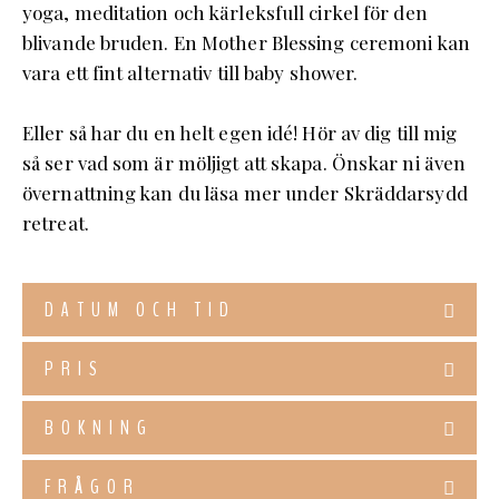
yoga, meditation och kärleksfull cirkel för den
blivande bruden. En Mother Blessing ceremoni kan
vara ett fint alternativ till baby shower.
Eller så har du en helt egen idé! Hör av dig till mig
så ser vad som är möljigt att skapa. Önskar ni även
övernattning kan du läsa mer under Skräddarsydd
retreat.
DATUM OCH TID
PRIS
BOKNING
FRÅGOR