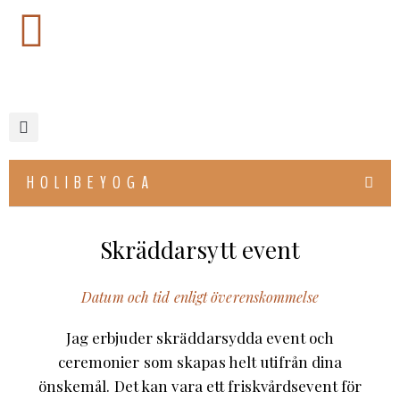
HOLIBEYOGA
Skräddarsytt event
Datum och tid enligt överenskommelse
Jag erbjuder skräddarsydda event och
ceremonier som skapas helt utifrån dina
önskemål. Det kan vara ett friskvårdsevent för