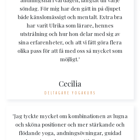
andningshål i vardagen, längtat till varje
söndag. För mig har den gått in på djupet
både känslomässigt och mentalt. Extra bra
har varit Ulrika som lärare, hennes
utstrålning och hur hon delar med sig av
sina erfarenheter, och att vi fått göra flera
olika pass för att få med oss så mycket som
möjligt."
Cecilia
DELTAGARE YOGAKURS
"Jag tyckte mycket om kombinationen av lugna
och sköna positioner och mer stärkande och
flödande yoga, andningsövningar, guidad