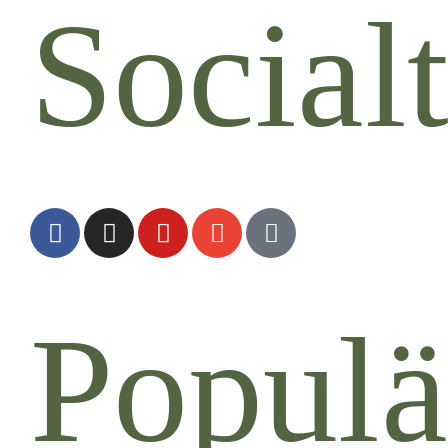
Social
Populä