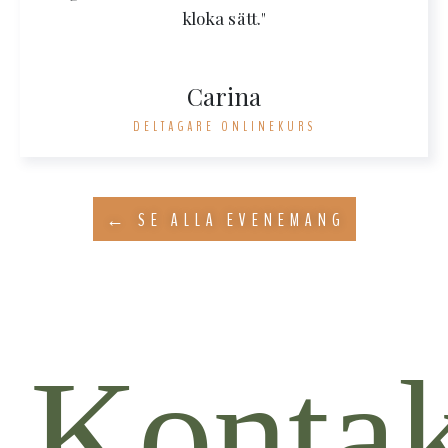
kloka sätt."
Carina
DELTAGARE ONLINEKURS
← SE ALLA EVENEMANG
Kontak