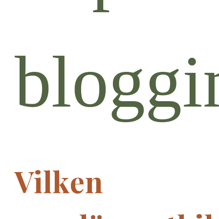
bloggi
Vilken