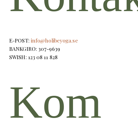
E-POST:
info@holibeyoga.se
BANKGIRO: 307-9639
SWISH: 123 08 11 828
Kom