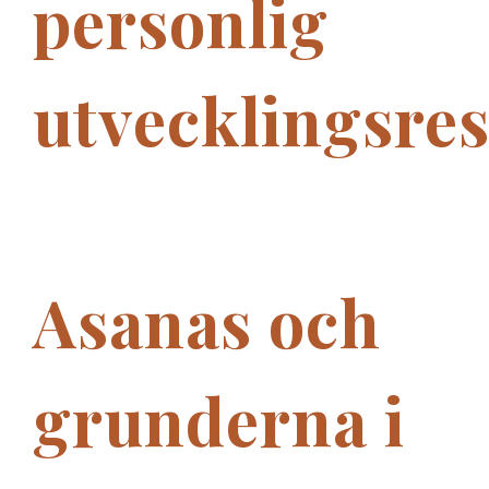
personlig
utvecklingsre
Asanas och
grunderna i