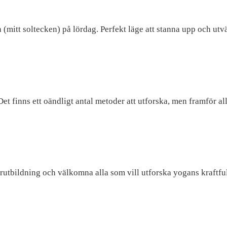
itt soltecken) på lördag. Perfekt läge att stanna upp och utvärd
Det finns ett oändligt antal metoder att utforska, men framför al
ärarutbildning och välkomna alla som vill utforska yogans kraftf