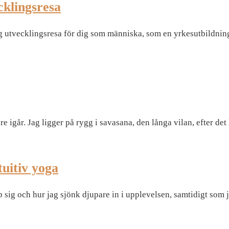
cklingsresa
g utvecklingsresa för dig som människa, som en yrkesutbildning 
e igår. Jag ligger på rygg i savasana, den långa vilan, efter det
tuitiv yoga
sig och hur jag sjönk djupare in i upplevelsen, samtidigt som ja