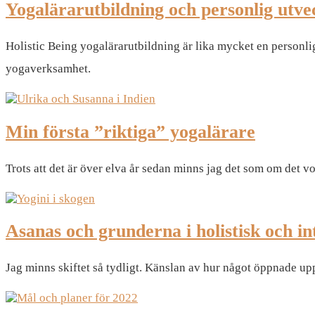
Yogalärarutbildning och personlig utve
Holistic Being yogalärarutbildning är lika mycket en personli
yogaverksamhet.
Min första ”riktiga” yogalärare
Trots att det är över elva år sedan minns jag det som om det vor
Asanas och grunderna i holistisk och in
Jag minns skiftet så tydligt. Känslan av hur något öppnade upp 