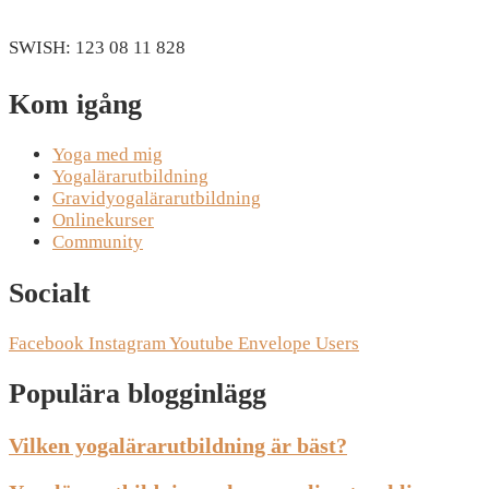
SWISH: 123 08 11 828
Kom igång
Yoga med mig
Yogalärarutbildning
Gravidyogalärarutbildning
Onlinekurser
Community
Socialt
Facebook
Instagram
Youtube
Envelope
Users
Populära blogginlägg
Vilken yogalärarutbildning är bäst?