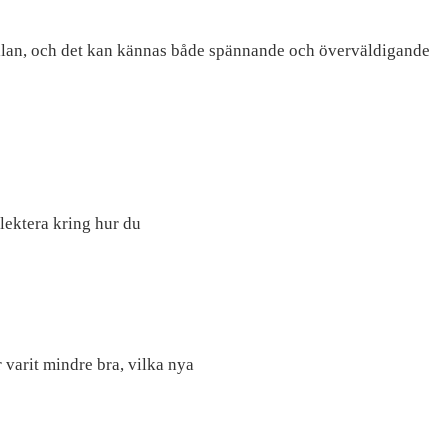
 mellan, och det kan kännas både spännande och överväldigande
flektera kring hur du
 varit mindre bra, vilka nya