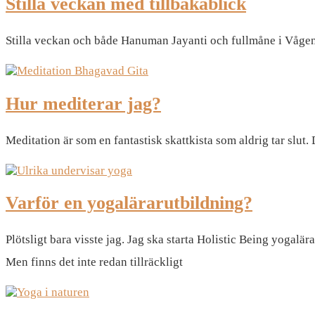
Stilla veckan med tillbakablick
Stilla veckan och både Hanuman Jayanti och fullmåne i Vågen (m
Hur mediterar jag?
Meditation är som en fantastisk skattkista som aldrig tar slut. 
Varför en yogalärarutbildning?
Plötsligt bara visste jag. Jag ska starta Holistic Being yogal
Men finns det inte redan tillräckligt