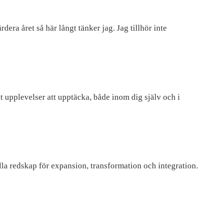
era året så här långt tänker jag. Jag tillhör inte
lt upplevelser att upptäcka, både inom dig själv och i
ulla redskap för expansion, transformation och integration.