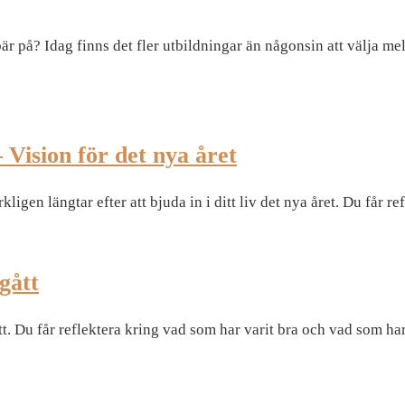
bär på? Idag finns det fler utbildningar än någonsin att välja
– Vision för det nya året
igen längtar efter att bjuda in i ditt liv det nya året. Du får re
gått
t. Du får reflektera kring vad som har varit bra och vad som har