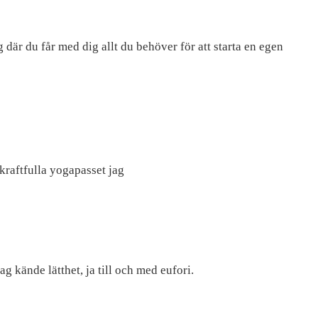
där du får med dig allt du behöver för att starta en egen
 kraftfulla yogapasset jag
g kände lätthet, ja till och med eufori.